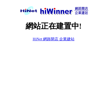
網站正在建置中!
HiNet 網路開店 企業建站