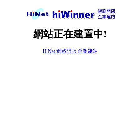
網站正在建置中!
HiNet 網路開店 企業建站