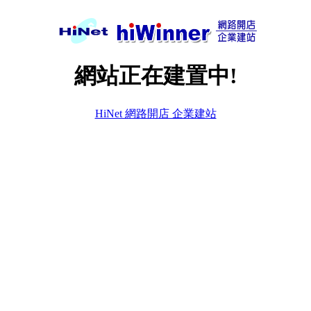
網站正在建置中!
HiNet 網路開店 企業建站