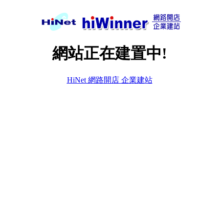
網站正在建置中!
HiNet 網路開店 企業建站