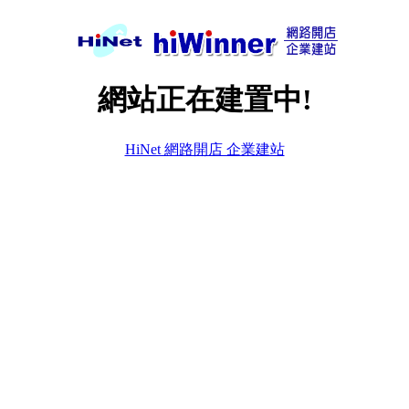
網站正在建置中!
HiNet 網路開店 企業建站