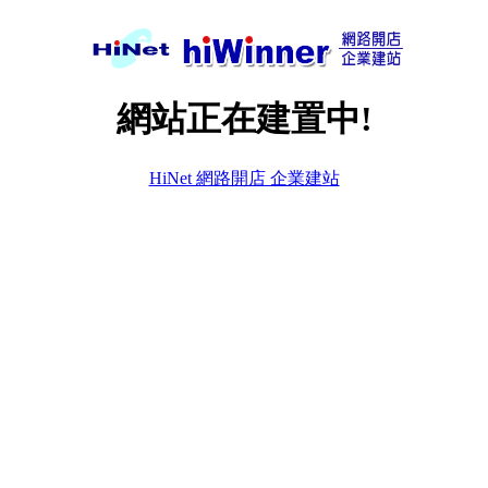
網站正在建置中!
HiNet 網路開店 企業建站