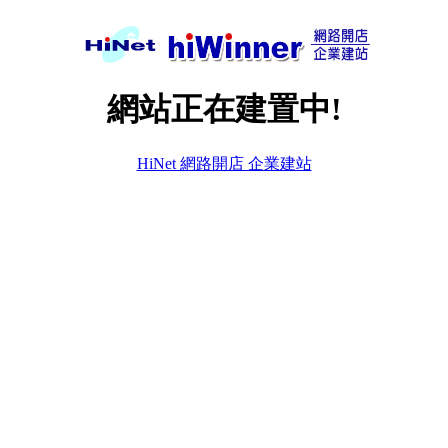
網站正在建置中!
HiNet 網路開店 企業建站