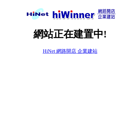
網站正在建置中!
HiNet 網路開店 企業建站