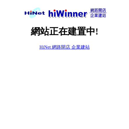
網站正在建置中!
HiNet 網路開店 企業建站