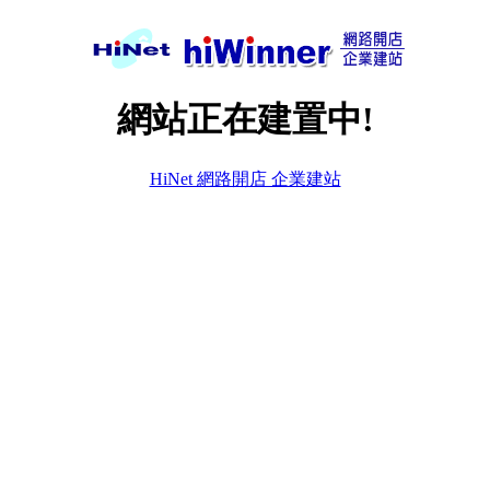
網站正在建置中!
HiNet 網路開店 企業建站