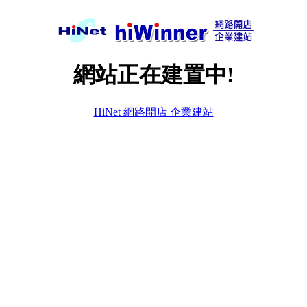
網站正在建置中!
HiNet 網路開店 企業建站