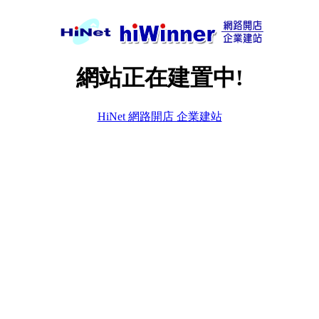
網站正在建置中!
HiNet 網路開店 企業建站