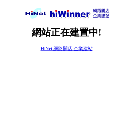
網站正在建置中!
HiNet 網路開店 企業建站