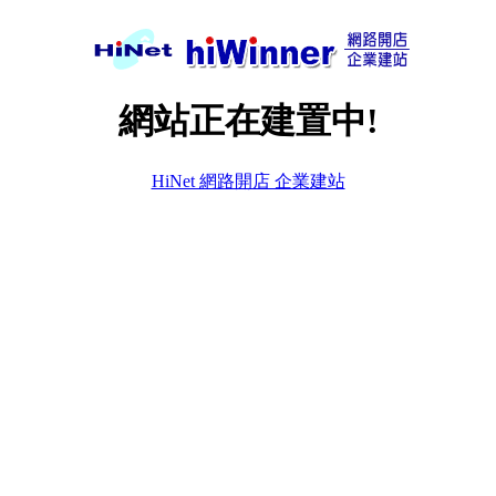
網站正在建置中!
HiNet 網路開店 企業建站