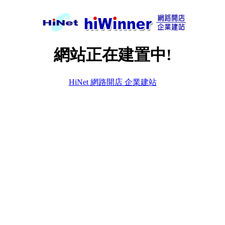
網站正在建置中!
HiNet 網路開店 企業建站