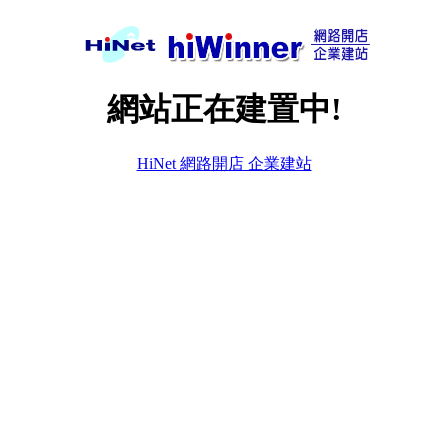
網站正在建置中!
HiNet 網路開店 企業建站